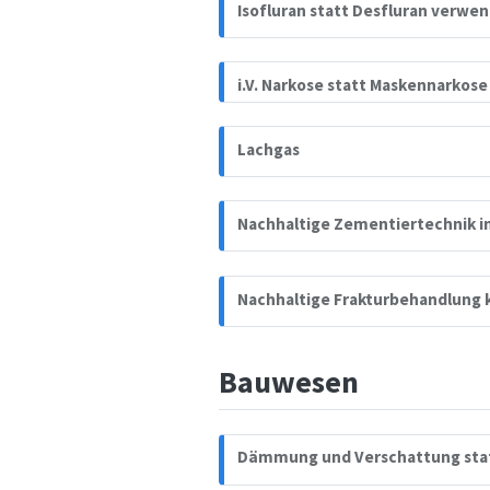
Isofluran statt Desfluran verwe
i.V. Narkose statt Maskennarkos
Lachgas
Nachhaltige Zementiertechnik i
Nachhaltige Frakturbehandlung 
Bauwesen
Dämmung und Verschattung stat