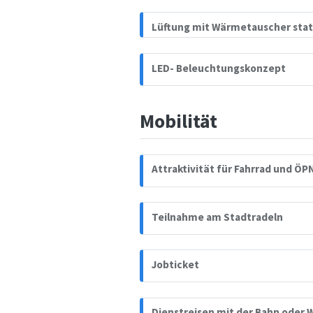
Lüftung mit Wärmetauscher statt
LED- Beleuchtungskonzept
Mobilität
Attraktivität für Fahrrad und ÖP
Teilnahme am Stadtradeln
Jobticket
Dienstreisen mit der Bahn oder 