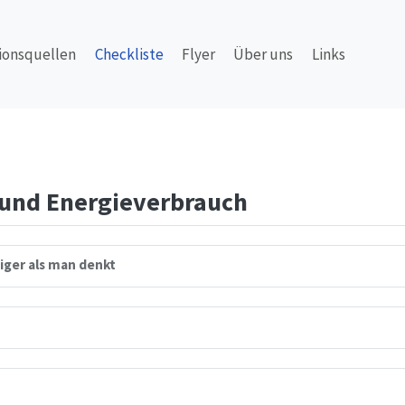
ionsquellen
Checkliste
Flyer
Über uns
Links
und Energieverbrauch
iger als man denkt