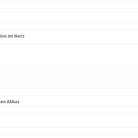
ion im Netz
ren Akkus