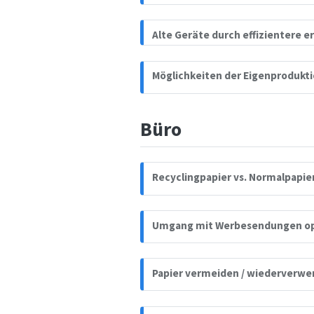
Alte Geräte durch effizientere e
Möglichkeiten der Eigenprodukt
Büro
Recyclingpapier vs. Normalpapie
Umgang mit Werbesendungen op
Papier vermeiden / wiederverw